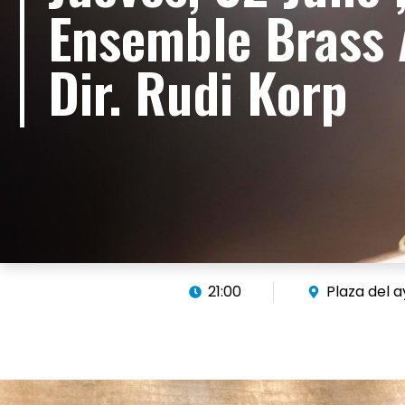
Ensemble Brass
Dir. Rudi Korp
21:00
Plaza del 