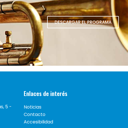
DESCARGAR EL PROGRAMA
Enlaces de interés
, 5 -
Noticias
Contacto
Accesibilidad