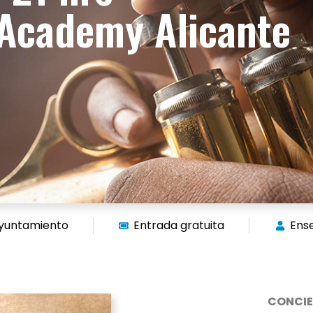
 Academy Alicante
ayuntamiento
Entrada gratuita
Ens
CONCIE