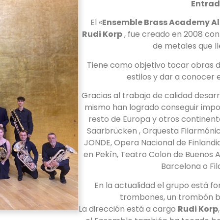
Entrad
El «
Ensemble Brass Academy Al
Rudi Korp
, fue creado en 2008 con
de metales que l
Tiene como objetivo tocar obras d
estilos y dar a conocer 
Gracias al trabajo de calidad desa
mismo han logrado conseguir impo
resto de Europa y otros continen
Saarbrücken , Orquesta Filarmónic
JONDE, Opera Nacional de Finland
en Pekín, Teatro Colon de Buenos A
Barcelona o Fil
En la actualidad el grupo está 
trombones, un trombón ba
La dirección está a cargo
Rudi Korp