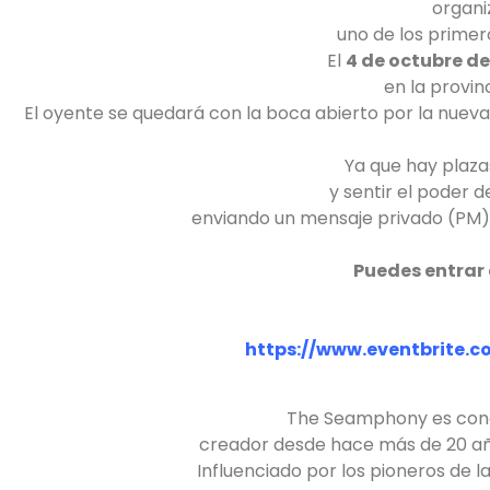
organi
uno de los primer
El
4 de octubre d
en la provin
El oyente se quedará con la boca abierto por la nuev
Ya que hay plaza
y sentir el poder d
enviando un mensaje privado (PM
Puedes entrar 
https://www.eventbrite.
The Seamphony es conoc
creador desde hace más de 20 añ
Influenciado por los pioneros de 