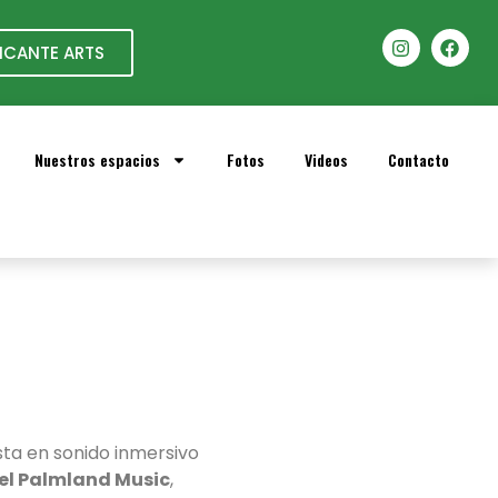
ICANTE ARTS
Nuestros espacios
Fotos
Videos
Contacto
ista en sonido inmersivo
el Palmland Music
,