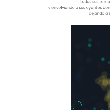
todos sus tema
y envolviendo a sus oyentes con
dejando a 